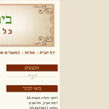
דף הבית
אודות
המוצרים של
מבצעים
בואו לבקר
רחוב יהודה הנשיא 34
רמת אביב, תל-אביב
טלפון 03-6410411