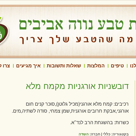
נו
טיפים
המלצות
שאלות ותשובות
איך מגיעים
צרו 
דובשניות אורגניות מקמח מלא
רכיבים: קמח מלא אורגני(מכיל גלוטן),סוכר קנים חום
אורגני,אבקת חרובים אורגנית,שמן צמחי, סודה לשתיה,מים.
כשרות: בהשגחת הרב לנד"א.
בקטגוריה: כללי | חברה:
השדה