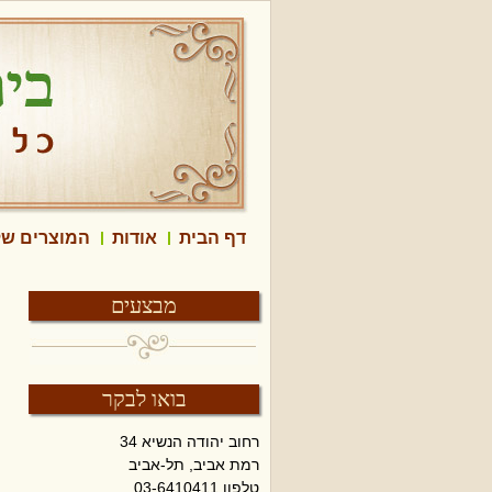
דף הבית
אודות
המוצרים של
מבצעים
בואו לבקר
רחוב יהודה הנשיא 34
רמת אביב, תל-אביב
טלפון 03-6410411