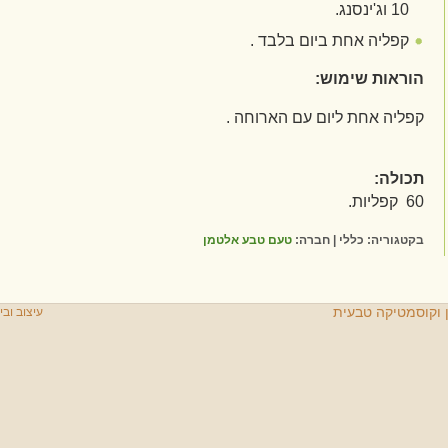
10 וג'ינסנג.
קפליה אחת ביום בלבד .
הוראות שימוש:
קפליה אחת ליום עם הארוחה .
תכולה:
60 קפליות.
בקטגוריה: כללי | חברה:
טעם טבע אלטמן
ן וקוסמטיקה טבעית
עיצוב ובי